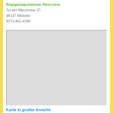
Begegnungszentrum Meerwiese
An der Meerwiese 25
48147 Münster
0251/492-4180
Karte in großer Ansicht