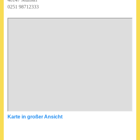
0251 98712333
Karte in großer Ansicht