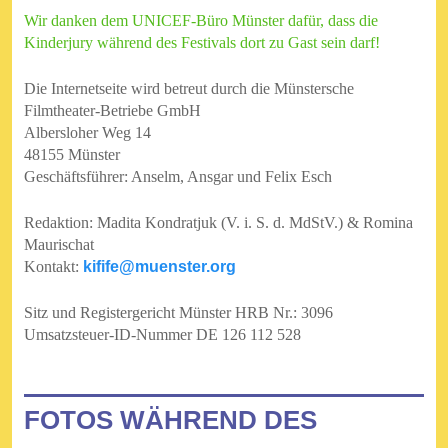
Wir danken dem UNICEF-Büro Münster dafür, dass die
Kinderjury während des Festivals dort zu Gast sein darf!
Die Internetseite wird betreut durch die
Münstersche
Filmtheater-Betriebe GmbH
Albersloher Weg 14
48155 Münster
Geschäftsführer: Anselm, Ansgar und Felix Esch
Redaktion: Madita Kondratjuk (V. i. S. d. MdStV.) & Romina
Maurischat
Kontakt:
kifife@muenster.org
Sitz und Registergericht Münster HRB Nr.: 3096
Umsatzsteuer-ID-Nummer DE 126 112 528
FOTOS WÄHREND DES