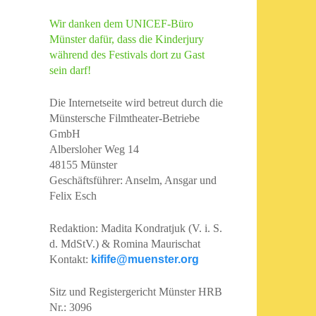
Wir danken dem UNICEF-Büro
Münster dafür, dass die Kinderjury
während des Festivals dort zu Gast
sein darf!
Die Internetseite wird betreut durch die
Münstersche Filmtheater-Betriebe
GmbH
Albersloher Weg 14
48155 Münster
Geschäftsführer: Anselm, Ansgar und
Felix Esch
Redaktion: Madita Kondratjuk (V. i. S.
d. MdStV.) & Romina Maurischat
Kontakt:
kifife@muenster.org
Sitz und Registergericht Münster HRB
Nr.: 3096