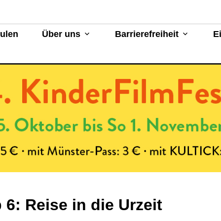
Münster
hulen
Über uns
Barrierefreiheit
E
 6: Reise in die Urzeit