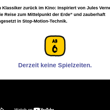
n Klassiker zurück im Kino:
Inspiriert von Jules Vern
ie Reise zum Mittelpunkt der Erde”
und
zauberhaft
gesetzt
in
Stop
-Motion-Technik
.
Derzeit keine Spielzeiten.