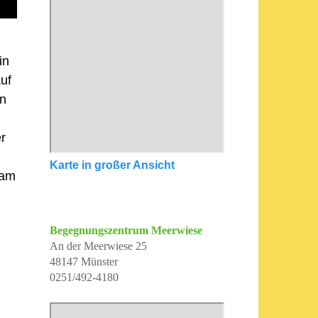
in
uf
in
r
Karte in großer Ansicht
 am
Begegnungszentrum Meerwiese
An der Meerwiese 25
48147 Münster
0251/492-4180