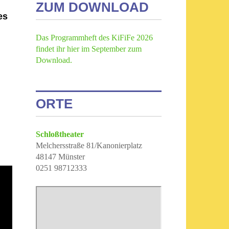
ZUM DOWNLOAD
es
Das Programmheft des KiFiFe 2026
findet ihr hier im September zum
Download.
ORTE
Schloßtheater
Melchersstraße 81/Kanonierplatz
48147 Münster
0251 98712333