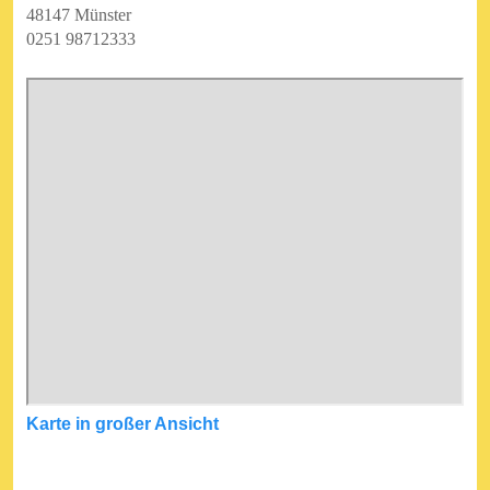
48147 Münster
0251 98712333
Karte in großer Ansicht