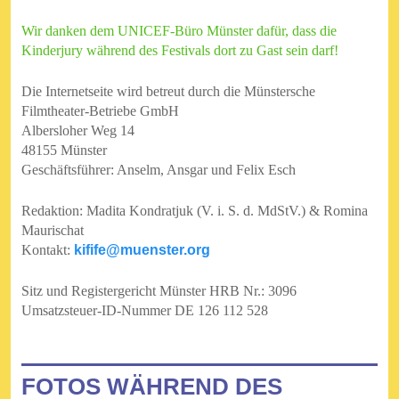
Wir danken dem UNICEF-Büro Münster dafür, dass die
Kinderjury während des Festivals dort zu Gast sein darf!
Die Internetseite wird betreut durch die
Münstersche
Filmtheater-Betriebe GmbH
Albersloher Weg 14
48155 Münster
Geschäftsführer: Anselm, Ansgar und Felix Esch
Redaktion: Madita Kondratjuk (V. i. S. d. MdStV.) & Romina
Maurischat
Kontakt:
kifife@muenster.org
Sitz und Registergericht Münster HRB Nr.: 3096
Umsatzsteuer-ID-Nummer DE 126 112 528
FOTOS WÄHREND DES