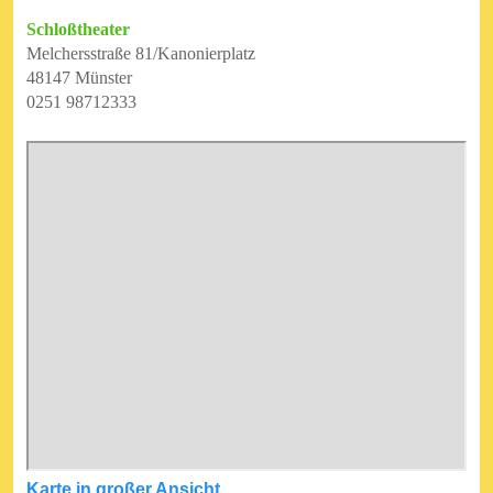
Schloßtheater
Melchersstraße 81/Kanonierplatz
48147 Münster
0251 98712333
Karte in großer Ansicht