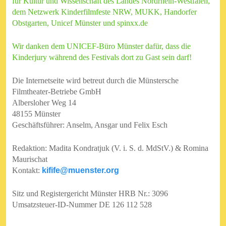
für Kultur und Wissenschaft des Landes Nordrhein-Westfalen,
dem Netzwerk Kinderfilmfeste NRW, MUKK, Handorfer
Obstgarten, Unicef Münster und spinxx.de
Wir danken dem UNICEF-Büro Münster dafür, dass die
Kinderjury während des Festivals dort zu Gast sein darf!
Die Internetseite wird betreut durch die
Münstersche
Filmtheater-Betriebe GmbH
Albersloher Weg 14
48155 Münster
Geschäftsführer: Anselm, Ansgar und Felix Esch
Redaktion: Madita Kondratjuk (V. i. S. d. MdStV.) & Romina
Maurischat
Kontakt:
kifife@muenster.org
Sitz und Registergericht Münster HRB Nr.: 3096
Umsatzsteuer-ID-Nummer DE 126 112 528