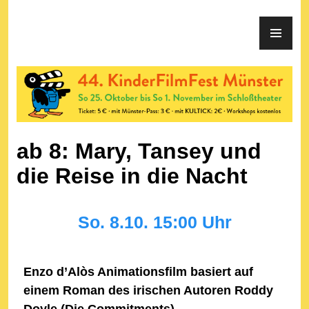
KinderFilmFest Münster
ab 8: Mary, Tansey und
die Reise in die Nacht
So. 8.10. 15:00 Uhr
Enzo d’Alòs Animationsfilm basiert auf
einem Roman des
irischen Autoren Roddy
Doyle (Die Commitments).