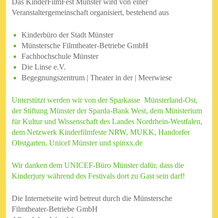
Das KinderFilmFest Münster wird von einer
Veranstaltergemeinschaft organisiert, bestehend aus
Kinderbüro der Stadt Münster
Münstersche Filmtheater-Betriebe GmbH
Fachhochschule Münster
Die Linse e.V.
Begegnungszentrum | Theater in der | Meerwiese
Unterstützt werden wir von der Sparkasse Münsterland-Ost,
der Stiftung Münster der Sparda-Bank West, dem Ministerium
für Kultur und Wissenschaft des Landes Nordrhein-Westfalen,
dem Netzwerk Kinderfilmfeste NRW, MUKK, Handorfer
Obstgarten, Unicef Münster und spinxx.de
Wir danken dem UNICEF-Büro Münster dafür, dass die
Kinderjury während des Festivals dort zu Gast sein darf!
Die Internetseite wird betreut durch die
Münstersche
Filmtheater-Betriebe GmbH