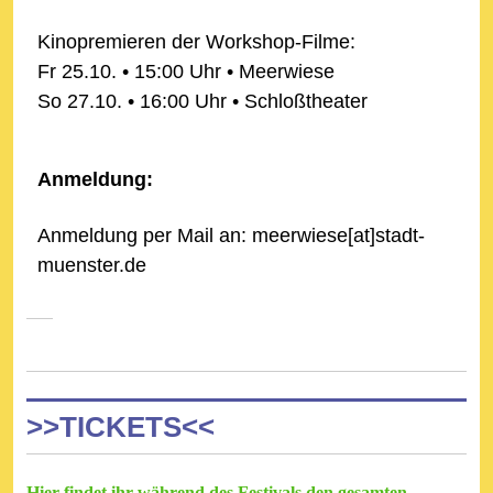
Kinopremieren der Workshop-Filme:
Fr 25.10. • 15:00 Uhr • Meerwiese
So 27.10. • 16:00 Uhr • Schloßtheater
Anmeldung:
Anmeldung per Mail an: meerwiese[at]stadt-
muenster.de
>>TICKETS<<
Hier findet ihr während des Festivals den gesamten