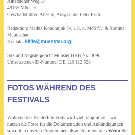
Albersloher Weg 14
48155 Münster
Geschäftsführer: Anselm, Ansgar und Felix Esch
Redaktion: Madita Kondratjuk (V. i. S. d. MdStV.) & Romina
Maurischat
Kontakt:
kifife@muenster.org
Sitz und Registergericht Münster HRB Nr.: 3096
Umsatzsteuer-ID-Nummer DE 126 112 528
FOTOS WÄHREND DES
FESTIVALS
Während des KinderFilmFests wird viel fotografiert – wir
nutzen die Fotos für die Dokumentation und Ankündigungen
sowohl in unseren Programmen als auch im Internet
. Wenn Sie