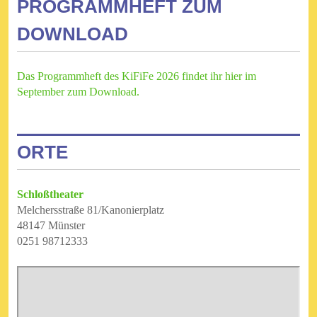
PROGRAMMHEFT ZUM
DOWNLOAD
Das Programmheft des KiFiFe 2026 findet ihr hier im
September zum Download.
ORTE
Schloßtheater
Melchersstraße 81/Kanonierplatz
48147 Münster
0251 98712333