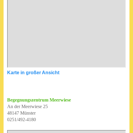
Karte in großer Ansicht
Begegnungszentrum Meerwiese
An der Meerwiese 25
48147 Münster
0251/492-4180