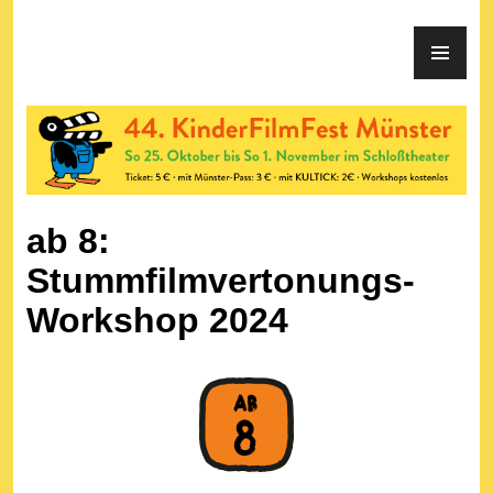
KinderFilmFest Münster
ab 8:
Stummfilmvertonungs-
Workshop 2024