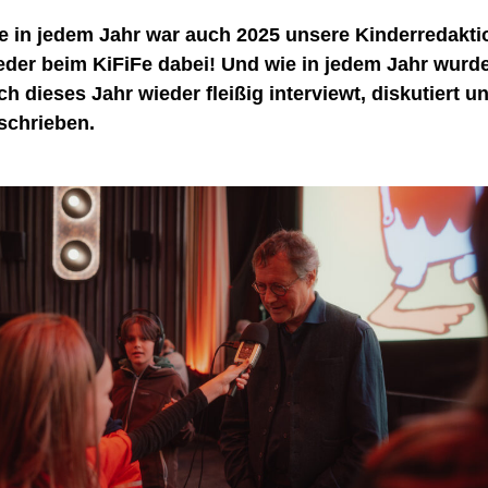
e in jedem Jahr war auch 2025 unsere Kinderredakti
eder beim KiFiFe dabei! Und wie in jedem Jahr wurd
ch dieses Jahr wieder fleißig interviewt, diskutiert u
schrieben.