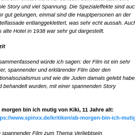
ole Story und viel Spannung. Die Spezialeffekte sind au
hr gut gelungen, einmal sind die Hauptpersonen an der
telfassade entlanggeklettert, was sehr echt aussah. Auc
 alte Hotel in 1938 war sehr gut dargestellt.
zit
sammenfassend würde ich sagen: der Film ist ein sehr
ter, spannender und erklärender Film über den
tionalsozialismus und wie die Juden damals gelebt hab
d behandelt wurden, mit einer spannenden Story
 morgen bin ich mutig von Kiki, 11 Jahre alt:
tps://www.spinxx.de/kritiken/ab-morgen-bin-ich-muti
n spannender Film zum Thema Verliebtsein