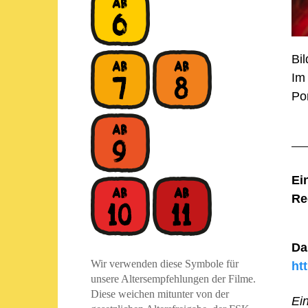
Bil
Im
Po
Ei
Re
Da
Wir verwenden diese Symbole für
ht
unsere Altersempfehlungen der Filme.
Diese weichen mitunter von der
Ei