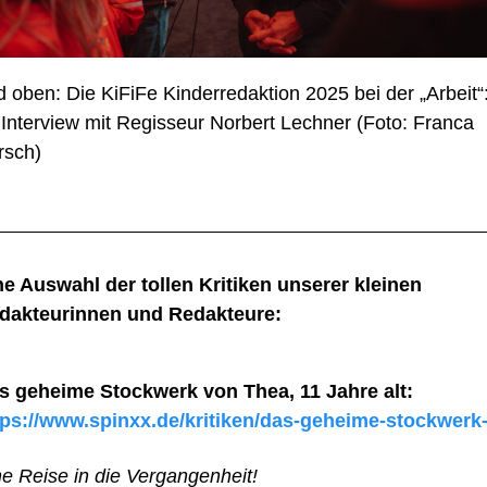
d oben: Die KiFiFe Kinderredaktion 2025 bei der „Arbeit“
 Interview mit Regisseur Norbert Lechner (Foto: Franca
rsch)
ne Auswahl der tollen Kritiken unserer kleinen
dakteurinnen und Redakteure:
s geheime Stockwerk von Thea, 11 Jahre alt:
tps://www.spinxx.de/kritiken/das-geheime-stockwerk
ne Reise in die Vergangenheit!