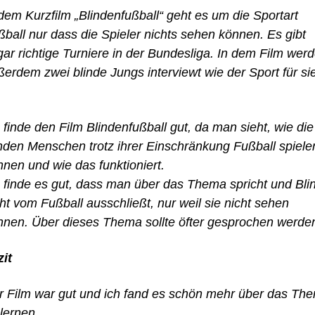
dem Kurzfilm „Blindenfußball“ geht es um die Sportart
ßball nur dass die Spieler nichts sehen können. Es gibt
gar richtige Turniere in der Bundesliga. In dem Film wer
ßerdem zwei blinde Jungs interviewt wie der Sport für si
 finde den Film Blindenfußball gut, da man sieht, wie die
inden Menschen trotz ihrer Einschränkung Fußball spiele
nnen und wie das funktioniert.
h finde es gut, dass man über das Thema spricht und Bli
ht vom Fußball ausschließt, nur weil sie nicht sehen
nnen. Über dieses Thema sollte öfter gesprochen werde
zit
r Film war gut und ich fand es schön mehr über das Th
lernen.