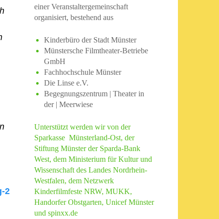
einer Veranstaltergemeinschaft
ch
organisiert, bestehend aus
h
Kinderbüro der Stadt Münster
Münstersche Filmtheater-Betriebe
GmbH
Fachhochschule Münster
Die Linse e.V.
Begegnungszentrum | Theater in
der | Meerwiese
en
Unterstützt werden wir von der
Sparkasse Münsterland-Ost, der
Stiftung Münster der Sparda-Bank
West, dem Ministerium für Kultur und
Wissenschaft des Landes Nordrhein-
Westfalen, dem Netzwerk
g-2
Kinderfilmfeste NRW, MUKK,
Handorfer Obstgarten, Unicef Münster
und spinxx.de