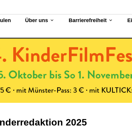
Münster
hulen
Über uns
Barrierefreiheit
E
nderredaktion 2025