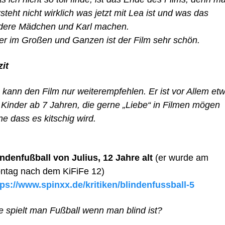
steht nicht wirklich was jetzt mit Lea ist und was das
dere Mädchen und Karl machen.
er im Großen und Ganzen ist der Film sehr schön.
zit
h kann den Film nur weiterempfehlen. Er ist vor Allem et
r Kinder ab 7 Jahren, die gerne „Liebe“ in Filmen mögen
e dass es kitschig wird.
indenfußball von Julius, 12 Jahre alt
(er wurde am
ntag nach dem KiFiFe 12)
tps://www.spinxx.de/kritiken/blindenfussball-5
e spielt man Fußball wenn man blind ist?