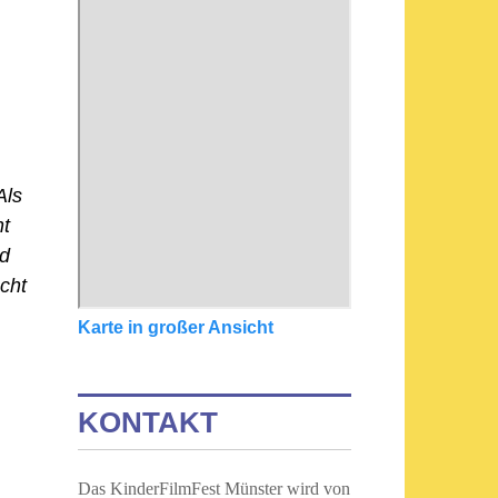
Als
ht
nd
cht
Karte in großer Ansicht
KONTAKT
Das KinderFilmFest Münster wird von