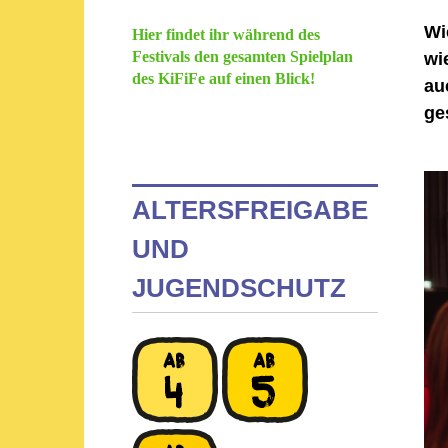
Wi
Hier findet ihr während des
Festivals den gesamten Spielplan
wi
des KiFiFe auf einen Blick!
au
ge
ALTERSFREIGABE
UND
JUGENDSCHUTZ