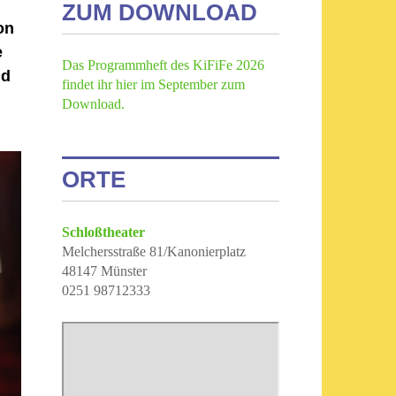
ZUM DOWNLOAD
on
e
Das Programmheft des KiFiFe 2026
nd
findet ihr hier im September zum
Download.
ORTE
Schloßtheater
Melchersstraße 81/Kanonierplatz
48147 Münster
0251 98712333