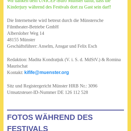
Wir danken dem UNICEF-Büro Münster dafür, dass die
Kinderjury während des Festivals dort zu Gast sein darf!
Die Internetseite wird betreut durch die
Münstersche
Filmtheater-Betriebe GmbH
Albersloher Weg 14
48155 Münster
Geschäftsführer: Anselm, Ansgar und Felix Esch
Redaktion: Madita Kondratjuk (V. i. S. d. MdStV.) & Romina
Maurischat
Kontakt:
kifife@muenster.org
Sitz und Registergericht Münster HRB Nr.: 3096
Umsatzsteuer-ID-Nummer DE 126 112 528
FOTOS WÄHREND DES
FESTIVALS