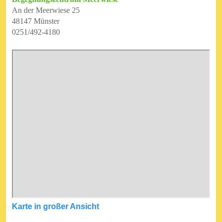
An der Meerwiese 25
48147 Münster
0251/492-4180
Karte in großer Ansicht