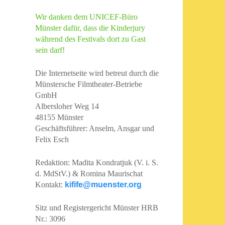
Wir danken dem UNICEF-Büro
Münster dafür, dass die Kinderjury
während des Festivals dort zu Gast
sein darf!
Die Internetseite wird betreut durch die
Münstersche Filmtheater-Betriebe
GmbH
Albersloher Weg 14
48155 Münster
Geschäftsführer: Anselm, Ansgar und
Felix Esch
Redaktion: Madita Kondratjuk (V. i. S.
d. MdStV.) & Romina Maurischat
Kontakt:
kifife@muenster.org
Sitz und Registergericht Münster HRB
Nr.: 3096