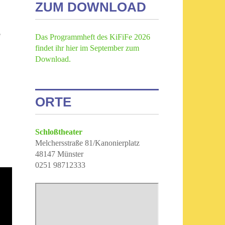
ZUM DOWNLOAD
e
Das Programmheft des KiFiFe 2026
findet ihr hier im September zum
Download.
ORTE
Schloßtheater
Melchersstraße 81/Kanonierplatz
48147 Münster
0251 98712333