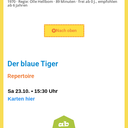
1970 · Regie: Olle Hellbom · 89 Minuten · frei ab 0 J., empfohlen
ab 6 Jahren
Nach oben
Der blaue Tiger
Repertoire
Sa 23.10. • 15:30 Uhr
Karten hier