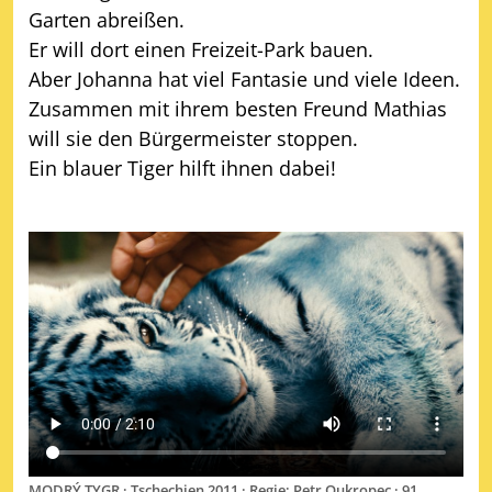
Garten abreißen.
Er will dort einen Freizeit-Park bauen.
Aber Johanna hat viel Fantasie und viele Ideen.
Zusammen mit ihrem besten Freund Mathias
will sie den Bürgermeister stoppen.
Ein blauer Tiger hilft ihnen dabei!
MODRÝ TYGR · Tschechien 2011 · Regie: Petr Oukropec · 91