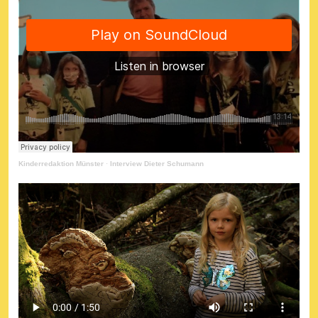
Kinderredaktion Münster
·
Interview Dieter Schumann