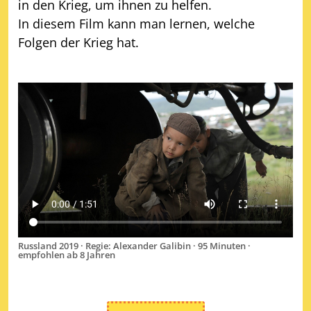
in den Krieg, um ihnen zu helfen.
In diesem Film kann man lernen, welche
Folgen der Krieg hat.
Russland 2019 · Regie: Alexander Galibin · 95 Minuten ·
empfohlen ab 8 Jahren