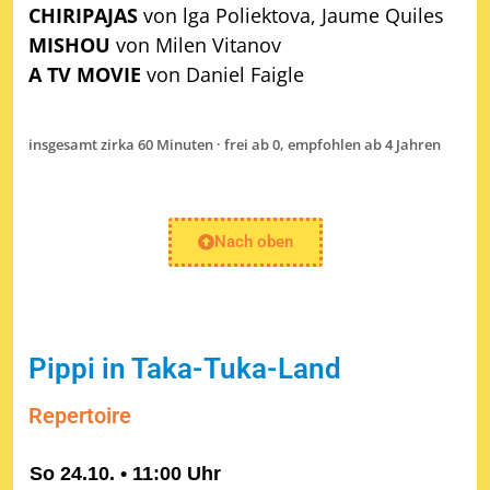
CHIRIPAJAS
von lga Poliektova, Jaume Quiles
MISHOU
von Milen Vitanov
A TV MOVIE
von Daniel Faigle
insgesamt zirka 60 Minuten · frei ab 0, empfohlen ab 4 Jahren
Nach oben
Pippi in Taka-Tuka-Land
Repertoire
So 24.10. • 11:00 Uhr